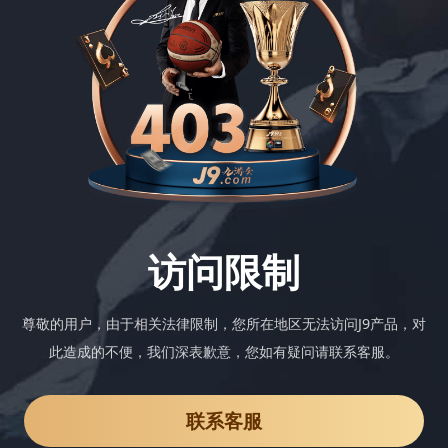
访问限制
尊敬的用户，由于相关法律限制，您所在地区无法访问J9产品，对
此造成的不便，我们深表歉意，您如有疑问请联系客服。
联系客服